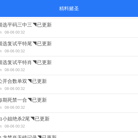
精料赌圣
╬◤精选平码三中三◥已更新
m
08-06 00:32
╬◤精选复试平特尾◥已更新
m
08-06 00:32
╬◤精选复试平特肖◥已更新
m
08-06 00:32
◤公开合数单双◥已更新
m
08-06 00:32
◤每期死禁一合◥已更新
m
08-06 00:32
◤白小姐绝杀2尾◥已更新
m
08-06 00:32
╬◤九龙禁肖无错记录◥已更新