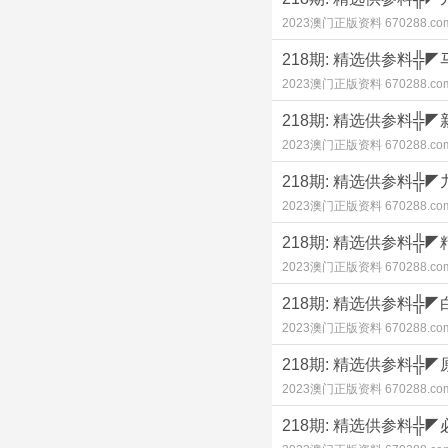
2023澳门正版资料 670288.co
218期: 精选供参料
2023澳门正版资料 670288.co
218期: 精选供参料╬
2023澳门正版资料 670288.co
218期: 精选供参料
2023澳门正版资料 670288.co
218期: 精选供参料
2023澳门正版资料 670288.co
218期: 精选供参料╬
2023澳门正版资料 670288.co
218期: 精选供参料╬
2023澳门正版资料 670288.co
218期: 精选供参料╬