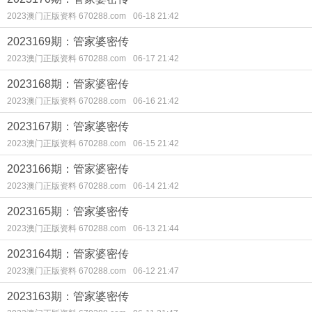
2023澳门正版资料 670288.com
06-18 21:42
2023169期：管家婆密传
2023澳门正版资料 670288.com
06-17 21:42
2023168期：管家婆密传
2023澳门正版资料 670288.com
06-16 21:42
2023167期：管家婆密传
2023澳门正版资料 670288.com
06-15 21:42
2023166期：管家婆密传
2023澳门正版资料 670288.com
06-14 21:42
2023165期：管家婆密传
2023澳门正版资料 670288.com
06-13 21:44
2023164期：管家婆密传
2023澳门正版资料 670288.com
06-12 21:47
2023163期：管家婆密传