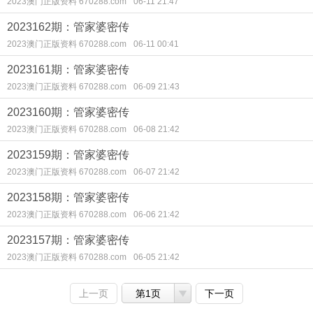
2023澳门正版资料 670288.com
06-11 21:47
2023162期：管家婆密传
2023澳门正版资料 670288.com
06-11 00:41
2023161期：管家婆密传
2023澳门正版资料 670288.com
06-09 21:43
2023160期：管家婆密传
2023澳门正版资料 670288.com
06-08 21:42
2023159期：管家婆密传
2023澳门正版资料 670288.com
06-07 21:42
2023158期：管家婆密传
2023澳门正版资料 670288.com
06-06 21:42
2023157期：管家婆密传
2023澳门正版资料 670288.com
06-05 21:42
上一页
第1页
下一页