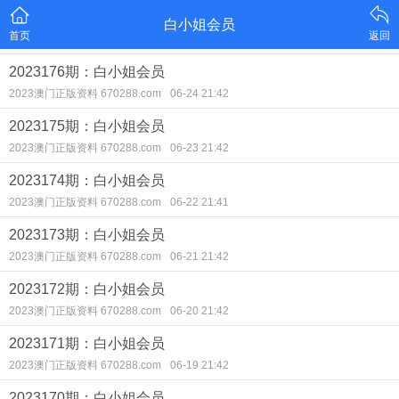
白小姐会员
首页
返回
2023176期：白小姐会员
2023澳门正版资料 670288.com
06-24 21:42
2023175期：白小姐会员
2023澳门正版资料 670288.com
06-23 21:42
2023174期：白小姐会员
2023澳门正版资料 670288.com
06-22 21:41
2023173期：白小姐会员
2023澳门正版资料 670288.com
06-21 21:42
2023172期：白小姐会员
2023澳门正版资料 670288.com
06-20 21:42
2023171期：白小姐会员
2023澳门正版资料 670288.com
06-19 21:42
2023170期：白小姐会员