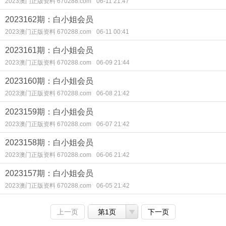
2023澳门正版资料 670288.com
06-11 21:47
2023162期：白小姐会员
2023澳门正版资料 670288.com
06-11 00:41
2023161期：白小姐会员
2023澳门正版资料 670288.com
06-09 21:44
2023160期：白小姐会员
2023澳门正版资料 670288.com
06-08 21:42
2023159期：白小姐会员
2023澳门正版资料 670288.com
06-07 21:42
2023158期：白小姐会员
2023澳门正版资料 670288.com
06-06 21:42
2023157期：白小姐会员
2023澳门正版资料 670288.com
06-05 21:42
上一页
第1页
下一页