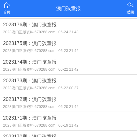
澳门孩童报
首页
返回
2023176期：澳门孩童报
2023澳门正版资料 670288.com
06-24 21:43
2023175期：澳门孩童报
2023澳门正版资料 670288.com
06-23 21:42
2023174期：澳门孩童报
2023澳门正版资料 670288.com
06-22 21:42
2023173期：澳门孩童报
2023澳门正版资料 670288.com
06-22 00:37
2023172期：澳门孩童报
2023澳门正版资料 670288.com
06-20 21:42
2023171期：澳门孩童报
2023澳门正版资料 670288.com
06-19 21:42
2023170期：澳门孩童报