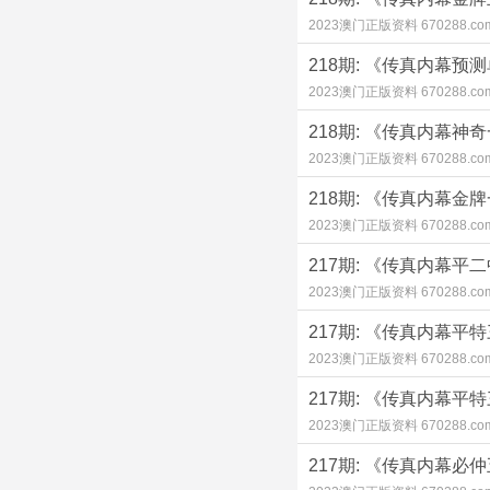
2023澳门正版资料 670288.co
218期: 《传真内幕预
2023澳门正版资料 670288.co
218期: 《传真内幕神
2023澳门正版资料 670288.co
218期: 《传真内幕金
2023澳门正版资料 670288.co
217期: 《传真内幕平
2023澳门正版资料 670288.co
217期: 《传真内幕平
2023澳门正版资料 670288.co
217期: 《传真内幕平
2023澳门正版资料 670288.co
217期: 《传真内幕必