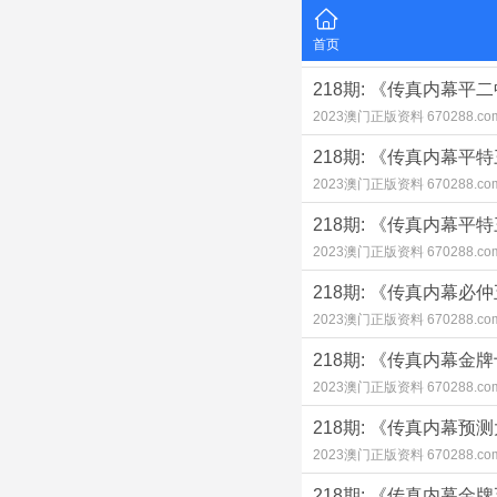
首页
218期: 《传真内幕平
2023澳门正版资料 670288.co
218期: 《传真内幕平
2023澳门正版资料 670288.co
218期: 《传真内幕平
2023澳门正版资料 670288.co
218期: 《传真内幕必
2023澳门正版资料 670288.co
218期: 《传真内幕金
2023澳门正版资料 670288.co
218期: 《传真内幕预
2023澳门正版资料 670288.co
218期: 《传真内幕金