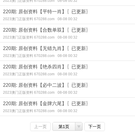
2023澳门正版资料 670288.com
08-08 00:32
220期: 原创资料【平特一肖】〖已更新〗
2023澳门正版资料 670288.com
08-08 00:32
220期: 原创资料【合数单双】〖已更新〗
2023澳门正版资料 670288.com
08-08 00:32
220期: 原创资料【无错九肖】〖已更新〗
2023澳门正版资料 670288.com
08-08 00:32
220期: 原创资料【绝杀四肖】〖已更新〗
2023澳门正版资料 670288.com
08-08 00:32
220期: 原创资料【必中二波】〖已更新〗
2023澳门正版资料 670288.com
08-08 00:32
220期: 原创资料【金牌六尾】〖已更新〗
2023澳门正版资料 670288.com
08-08 00:32
上一页
第1页
下一页