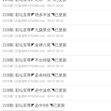
2023澳门正版资料 670288.com
08-07 00:32
219期: 彩坛至尊◤绝杀半波◥已更新
2023澳门正版资料 670288.com
08-07 00:32
219期: 彩坛至尊◤九陇禁合◥已更新
2023澳门正版资料 670288.com
08-07 00:32
219期: 彩坛至尊◤金牌六尾◥已更新
2023澳门正版资料 670288.com
08-07 00:32
219期: 彩坛至尊◤不出特版◥已更新
2023澳门正版资料 670288.com
08-07 00:32
219期: 彩坛至尊◤必杀特段◥已更新
2023澳门正版资料 670288.com
08-07 00:32
219期: 彩坛至尊◤必中波色◥已更新
2023澳门正版资料 670288.com
08-07 00:32
219期: 彩坛至尊◤必中9肖◥已更新