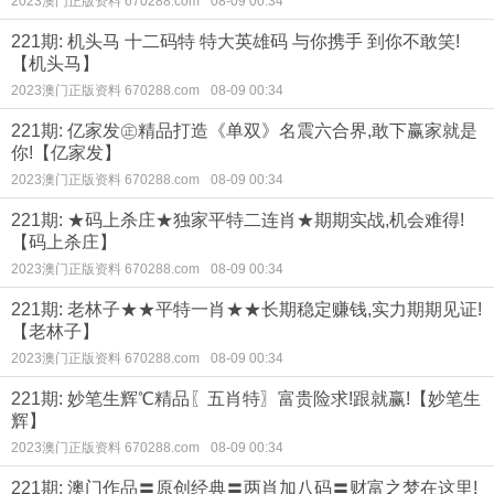
2023澳门正版资料 670288.com
08-09 00:34
221期: 机头马 十二码特 特大英雄码 与你携手 到你不敢笑!
【机头马】
2023澳门正版资料 670288.com
08-09 00:34
221期: 亿家发㊣精品打造《单双》名震六合界,敢下赢家就是
你!【亿家发】
2023澳门正版资料 670288.com
08-09 00:34
221期: ★码上杀庄★独家平特二连肖★期期实战,机会难得!
【码上杀庄】
2023澳门正版资料 670288.com
08-09 00:34
221期: 老林子★★平特一肖★★长期稳定赚钱,实力期期见证!
【老林子】
2023澳门正版资料 670288.com
08-09 00:34
221期: 妙笔生辉℃精品〖五肖特〗富贵险求!跟就赢!【妙笔生
辉】
2023澳门正版资料 670288.com
08-09 00:34
221期: 澳门作品〓原创经典〓两肖加八码〓财富之梦在这里!