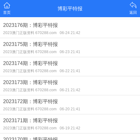
博彩平特报
首页
返回
2023176期：博彩平特报
2023澳门正版资料 670288.com
06-24 21:42
2023175期：博彩平特报
2023澳门正版资料 670288.com
06-23 21:41
2023174期：博彩平特报
2023澳门正版资料 670288.com
06-22 21:41
2023173期：博彩平特报
2023澳门正版资料 670288.com
06-21 21:42
2023172期：博彩平特报
2023澳门正版资料 670288.com
06-20 21:41
2023171期：博彩平特报
2023澳门正版资料 670288.com
06-19 21:42
2023170期：博彩平特报