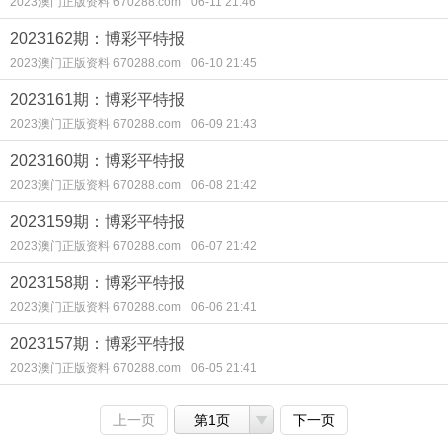
2023澳门正版资料 670288.com
06-11 21:46
2023162期：博彩平特报
2023澳门正版资料 670288.com
06-10 21:45
2023161期：博彩平特报
2023澳门正版资料 670288.com
06-09 21:43
2023160期：博彩平特报
2023澳门正版资料 670288.com
06-08 21:42
2023159期：博彩平特报
2023澳门正版资料 670288.com
06-07 21:42
2023158期：博彩平特报
2023澳门正版资料 670288.com
06-06 21:41
2023157期：博彩平特报
2023澳门正版资料 670288.com
06-05 21:41
上一页
第1页
下一页