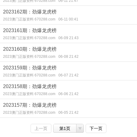
2023澳门正版资料 670288.com
06-11 21:47
2023162期：劲爆龙虎榜
2023澳门正版资料 670288.com
06-11 00:41
2023161期：劲爆龙虎榜
2023澳门正版资料 670288.com
06-09 21:43
2023160期：劲爆龙虎榜
2023澳门正版资料 670288.com
06-08 21:42
2023159期：劲爆龙虎榜
2023澳门正版资料 670288.com
06-07 21:42
2023158期：劲爆龙虎榜
2023澳门正版资料 670288.com
06-06 21:42
2023157期：劲爆龙虎榜
2023澳门正版资料 670288.com
06-05 21:42
上一页
第1页
下一页