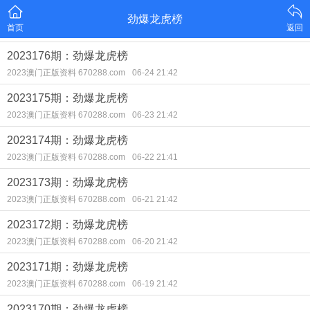
劲爆龙虎榜
首页
返回
2023176期：劲爆龙虎榜
2023澳门正版资料 670288.com
06-24 21:42
2023175期：劲爆龙虎榜
2023澳门正版资料 670288.com
06-23 21:42
2023174期：劲爆龙虎榜
2023澳门正版资料 670288.com
06-22 21:41
2023173期：劲爆龙虎榜
2023澳门正版资料 670288.com
06-21 21:42
2023172期：劲爆龙虎榜
2023澳门正版资料 670288.com
06-20 21:42
2023171期：劲爆龙虎榜
2023澳门正版资料 670288.com
06-19 21:42
2023170期：劲爆龙虎榜