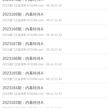
2023澳门正版资料 670288.com
06-18 21:42
2023169期：内幕特肖A
2023澳门正版资料 670288.com
06-17 21:42
2023168期：内幕特肖A
2023澳门正版资料 670288.com
06-16 21:42
2023167期：内幕特肖A
2023澳门正版资料 670288.com
06-15 21:42
2023166期：内幕特肖A
2023澳门正版资料 670288.com
06-14 21:42
2023165期：内幕特肖A
2023澳门正版资料 670288.com
06-13 21:44
2023164期：内幕特肖A
2023澳门正版资料 670288.com
06-12 21:47
2023163期：内幕特肖A