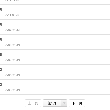
m
06-11 21:47
图
m
06-11 00:42
图
m
06-09 21:44
图
m
06-08 21:43
图
m
06-07 21:43
图
m
06-06 21:43
图
m
06-05 21:43
上一页
第1页
下一页