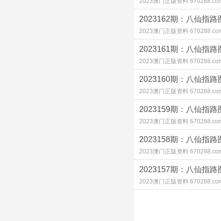
2023澳门正版资料 670288.co
2023162期：八仙指路
2023澳门正版资料 670288.co
2023161期：八仙指路
2023澳门正版资料 670288.co
2023160期：八仙指路
2023澳门正版资料 670288.co
2023159期：八仙指路
2023澳门正版资料 670288.co
2023158期：八仙指路
2023澳门正版资料 670288.co
2023157期：八仙指路
2023澳门正版资料 670288.co