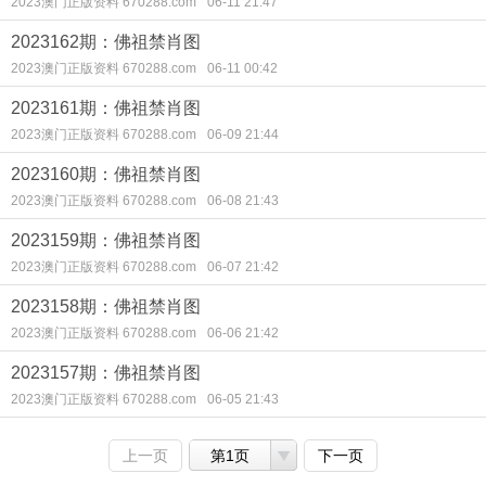
2023澳门正版资料 670288.com
06-11 21:47
2023162期：佛祖禁肖图
2023澳门正版资料 670288.com
06-11 00:42
2023161期：佛祖禁肖图
2023澳门正版资料 670288.com
06-09 21:44
2023160期：佛祖禁肖图
2023澳门正版资料 670288.com
06-08 21:43
2023159期：佛祖禁肖图
2023澳门正版资料 670288.com
06-07 21:42
2023158期：佛祖禁肖图
2023澳门正版资料 670288.com
06-06 21:42
2023157期：佛祖禁肖图
2023澳门正版资料 670288.com
06-05 21:43
上一页
第1页
下一页