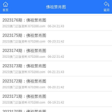
佛祖禁肖图
首页
返回
2023176期：佛祖禁肖图
2023澳门正版资料 670288.com
06-24 21:43
2023175期：佛祖禁肖图
2023澳门正版资料 670288.com
06-23 21:42
2023174期：佛祖禁肖图
2023澳门正版资料 670288.com
06-22 21:42
2023173期：佛祖禁肖图
2023澳门正版资料 670288.com
06-21 21:43
2023172期：佛祖禁肖图
2023澳门正版资料 670288.com
06-20 21:42
2023171期：佛祖禁肖图
2023澳门正版资料 670288.com
06-19 21:42
2023170期：佛祖禁肖图