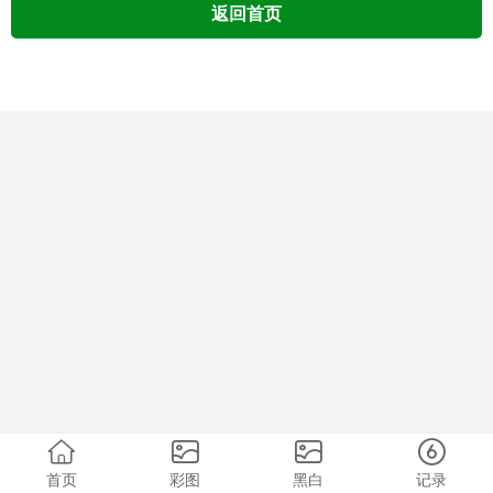
返回首页
首页
彩图
黑白
记录