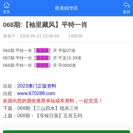
香港精华区
首页
返回
068期:【袖里藏风】平特一肖
发表于：2026-05-21 23:06:56
149538
066期:平特一肖【
鼠鼠鼠
】开:平鼠07准
067期:平特一肖【
龙龙龙
】开:平龙15.39准
068期:平特一肖【
羊羊羊
】开:平0000准
出处：
2023澳门正版资料
出处：
www.670288.com
欢迎向您的朋友推荐本站或本资料，一起交流！
下篇：068期:【三山四水】稳杀三肖
上篇：068期：【等候日落】五肖五码