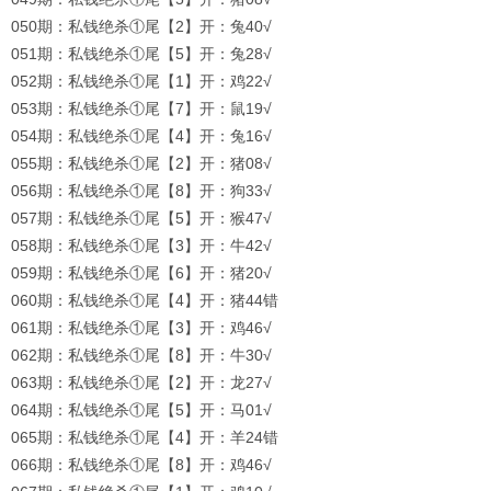
050期：私钱绝杀①尾【2】开：兔40√
051期：私钱绝杀①尾【5】开：兔28√
052期：私钱绝杀①尾【1】开：鸡22√
053期：私钱绝杀①尾【7】开：鼠19√
054期：私钱绝杀①尾【4】开：兔16√
055期：私钱绝杀①尾【2】开：猪08√
056期：私钱绝杀①尾【8】开：狗33√
057期：私钱绝杀①尾【5】开：猴47√
058期：私钱绝杀①尾【3】开：牛42√
059期：私钱绝杀①尾【6】开：猪20√
060期：私钱绝杀①尾【4】开：猪44错
061期：私钱绝杀①尾【3】开：鸡46√
062期：私钱绝杀①尾【8】开：牛30√
063期：私钱绝杀①尾【2】开：龙27√
064期：私钱绝杀①尾【5】开：马01√
065期：私钱绝杀①尾【4】开：羊24错
066期：私钱绝杀①尾【8】开：鸡46√