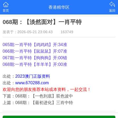
香港精华区
首页
返回
068期：【淡然面对】一肖平特
发表于：2026-05-21 23:06:43
163749
065期:一肖平特【鸡鸡鸡】开:34准
066期:一肖平特【鼠鼠鼠】开:07准
067期:一肖平特【狗狗狗】开:00错
068期:一肖平特【羊羊羊】开:00准
出处：
2023澳门正版资料
出处：
www.670288.com
欢迎向您的朋友推荐本站或本资料，一起交流！
下篇：068期：【一色到底】双色波中
上篇：068期：【最初进化】三肖中特