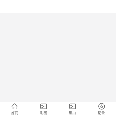
首页
彩图
黑白
记录