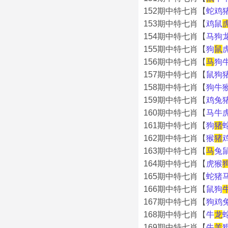
152期中特七肖【
蛇鸡
153期中特七肖【
鸡鼠
154期中特七肖【
马狗
155期中特七肖【
狗
鼠
156期中特七肖【
马
狗
157期中特七肖【
鼠狗
158期中特七肖【
狗牛
159期中特七肖【
鸡兔
160期中特七肖【
马牛
161期中特七肖【
狗
猪
162期中特七肖【
猴
猪
163期中特七肖【
马
兔
164期中特七肖【
虎猴
165期中特七肖【
蛇猪
166期中特七肖【
鼠狗
167期中特七肖【
狗鸡
168期中特七肖【
牛
龙
169期中特七肖【
牛
羊