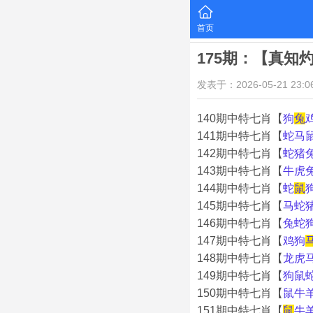
首页
175期：【真知
发表于：2026-05-21 23:06
140期中特七肖【
狗
兔
141期中特七肖【
蛇马
142期中特七肖【
蛇猪
143期中特七肖【
牛虎
144期中特七肖【
蛇
鼠
145期中特七肖【
马蛇
146期中特七肖【
兔蛇
147期中特七肖【
鸡狗
148期中特七肖【
龙虎
149期中特七肖【
狗鼠
150期中特七肖【
鼠牛
151期中特七肖【
鼠
牛